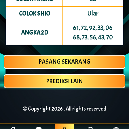
Ular
COLOK SHIO
61, 72, 92, 33, 06
ANGKA 2D
68, 73, 56, 43, 70
PASANG SEKARANG
PREDIKSI LAIN
© Copyright
2026 . All rights reserved